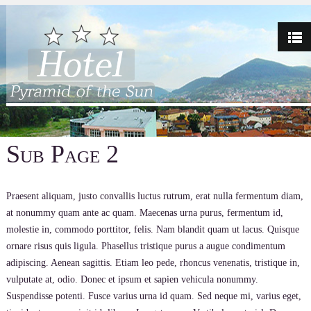
Sub Page 2
Praesent aliquam, justo convallis luctus rutrum, erat nulla fermentum diam,
at nonummy quam ante ac quam. Maecenas urna purus, fermentum id,
molestie in, commodo porttitor, felis. Nam blandit quam ut lacus. Quisque
ornare risus quis ligula. Phasellus tristique purus a augue condimentum
adipiscing. Aenean sagittis. Etiam leo pede, rhoncus venenatis, tristique in,
vulputate at, odio. Donec et ipsum et sapien vehicula nonummy.
Suspendisse potenti. Fusce varius urna id quam. Sed neque mi, varius eget,