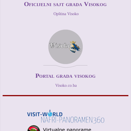
Oficijelni sajt grada Visokog
Opština Visoko
Portal grada visokog
Visoko.co.ba