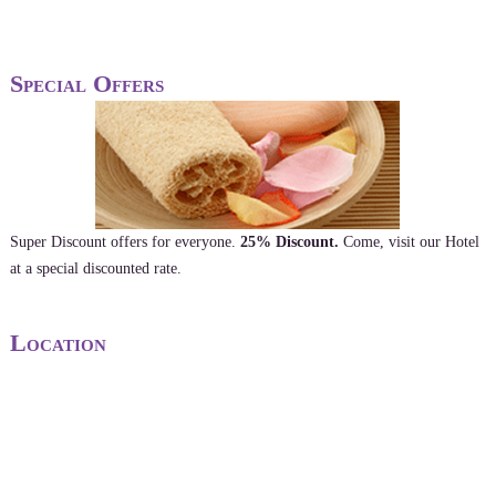
Special Offers
Super Discount offers for everyone.
25% Discount.
Come, visit our Hotel
at a special discounted rate.
Location