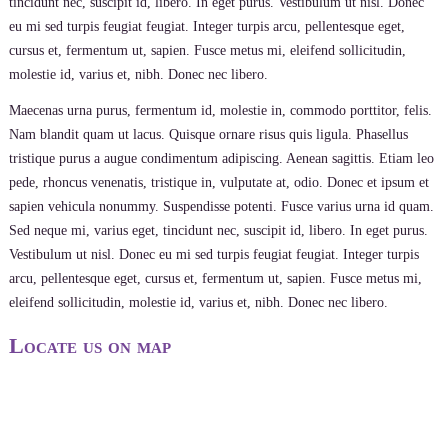
tincidunt nec, suscipit id, libero. In eget purus. Vestibulum ut nisl. Donec
eu mi sed turpis feugiat feugiat. Integer turpis arcu, pellentesque eget,
cursus et, fermentum ut, sapien. Fusce metus mi, eleifend sollicitudin,
molestie id, varius et, nibh. Donec nec libero.
Maecenas urna purus, fermentum id, molestie in, commodo porttitor, felis.
Nam blandit quam ut lacus. Quisque ornare risus quis ligula. Phasellus
tristique purus a augue condimentum adipiscing. Aenean sagittis. Etiam leo
pede, rhoncus venenatis, tristique in, vulputate at, odio. Donec et ipsum et
sapien vehicula nonummy. Suspendisse potenti. Fusce varius urna id quam.
Sed neque mi, varius eget, tincidunt nec, suscipit id, libero. In eget purus.
Vestibulum ut nisl. Donec eu mi sed turpis feugiat feugiat. Integer turpis
arcu, pellentesque eget, cursus et, fermentum ut, sapien. Fusce metus mi,
eleifend sollicitudin, molestie id, varius et, nibh. Donec nec libero.
Locate us on map