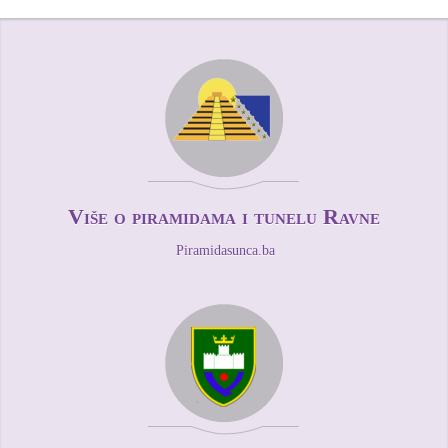
Više o piramidama i tunelu Ravne
Piramidasunca.ba