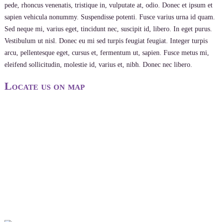
pede, rhoncus venenatis, tristique in, vulputate at, odio. Donec et ipsum et
sapien vehicula nonummy. Suspendisse potenti. Fusce varius urna id quam.
Sed neque mi, varius eget, tincidunt nec, suscipit id, libero. In eget purus.
Vestibulum ut nisl. Donec eu mi sed turpis feugiat feugiat. Integer turpis
arcu, pellentesque eget, cursus et, fermentum ut, sapien. Fusce metus mi,
eleifend sollicitudin, molestie id, varius et, nibh. Donec nec libero.
Locate us on map