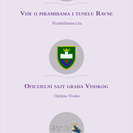
Više o piramidama i tunelu Ravne
Piramidasunca.ba
Oficijelni sajt grada Visokog
Opština Visoko