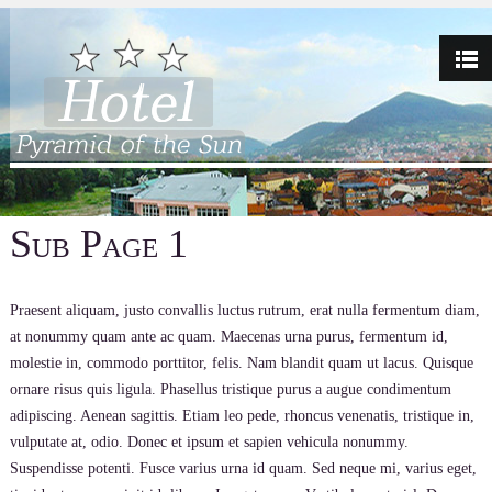
Sub Page 1
Praesent aliquam, justo convallis luctus rutrum, erat nulla fermentum diam,
at nonummy quam ante ac quam. Maecenas urna purus, fermentum id,
molestie in, commodo porttitor, felis. Nam blandit quam ut lacus. Quisque
ornare risus quis ligula. Phasellus tristique purus a augue condimentum
adipiscing. Aenean sagittis. Etiam leo pede, rhoncus venenatis, tristique in,
vulputate at, odio. Donec et ipsum et sapien vehicula nonummy.
Suspendisse potenti. Fusce varius urna id quam. Sed neque mi, varius eget,