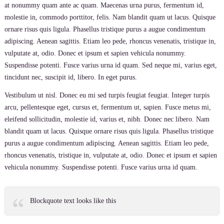
at nonummy quam ante ac quam. Maecenas urna purus, fermentum id,
molestie in, commodo porttitor, felis. Nam blandit quam ut lacus. Quisque
ornare risus quis ligula. Phasellus tristique purus a augue condimentum
adipiscing. Aenean sagittis. Etiam leo pede, rhoncus venenatis, tristique in,
vulputate at, odio. Donec et ipsum et sapien vehicula nonummy.
Suspendisse potenti. Fusce varius urna id quam. Sed neque mi, varius eget,
tincidunt nec, suscipit id, libero. In eget purus.
Vestibulum ut nisl. Donec eu mi sed turpis feugiat feugiat. Integer turpis
arcu, pellentesque eget, cursus et, fermentum ut, sapien. Fusce metus mi,
eleifend sollicitudin, molestie id, varius et, nibh. Donec nec libero. Nam
blandit quam ut lacus. Quisque ornare risus quis ligula. Phasellus tristique
purus a augue condimentum adipiscing. Aenean sagittis. Etiam leo pede,
rhoncus venenatis, tristique in, vulputate at, odio. Donec et ipsum et sapien
vehicula nonummy. Suspendisse potenti. Fusce varius urna id quam.
Blockquote text looks like this