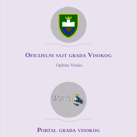
Oficijelni sajt grada Visokog
Opština Visoko
Portal grada visokog