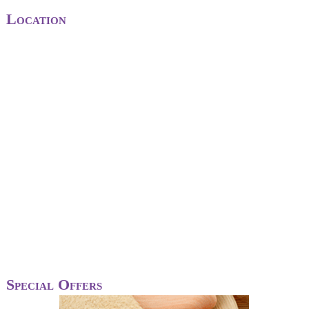
Location
Special Offers