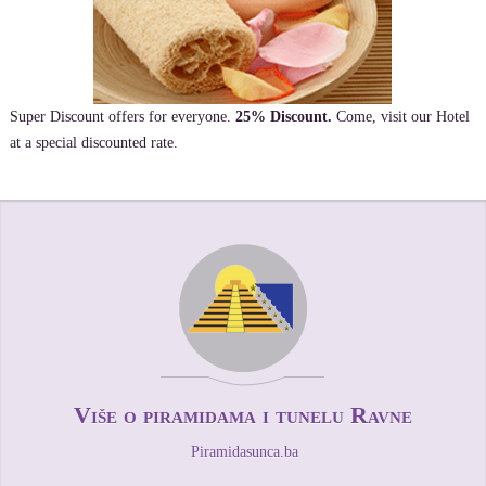
Super Discount offers for everyone.
25% Discount.
Come, visit our Hotel
at a special discounted rate.
Više o piramidama i tunelu Ravne
Piramidasunca.ba