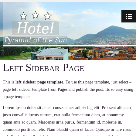
Left Sidebar Page
This is
left sidebar page template
. To use this page template, just select –
page left sidebar template from Pages and publish the post. Its so easy using
a page template.
Lorem ipsum dolor sit amet, consectetuer adipiscing elit. Praesent aliquam,
justo convallis luctus rutrum, erat nulla fermentum diam, at nonummy
quam ante ac quam. Maecenas urna purus, fermentum id, molestie in,
commodo porttitor, felis. Nam blandit quam ut lacus. Quisque ornare risus